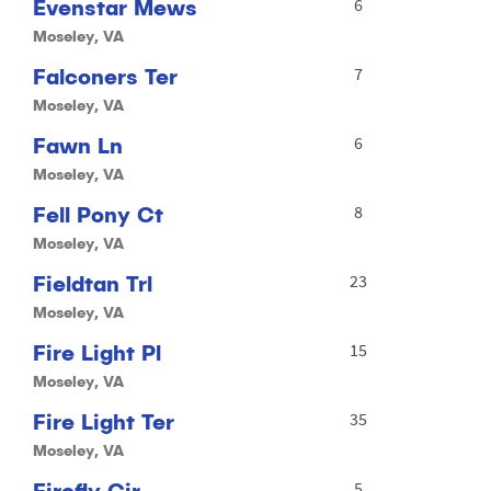
Evenstar Mews
6
Moseley, VA
Falconers Ter
7
Moseley, VA
Fawn Ln
6
Moseley, VA
Fell Pony Ct
8
Moseley, VA
Fieldtan Trl
23
Moseley, VA
Fire Light Pl
15
Moseley, VA
Fire Light Ter
35
Moseley, VA
Firefly Cir
5