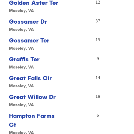
Golden Aster Ter
12
Moseley, VA
Gossamer Dr
37
Moseley, VA
Gossamer Ter
19
Moseley, VA
Graffis Ter
9
Moseley, VA
Great Falls Cir
14
Moseley, VA
Great Willow Dr
18
Moseley, VA
Hampton Farms
6
Ct
Moseley, VA