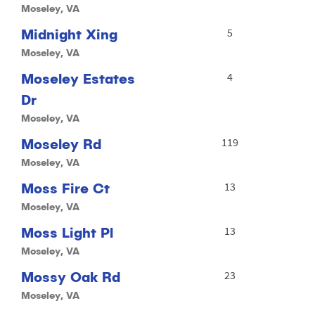
Moseley, VA
Midnight Xing
5
Moseley, VA
Moseley Estates
4
Dr
Moseley, VA
Moseley Rd
119
Moseley, VA
Moss Fire Ct
13
Moseley, VA
Moss Light Pl
13
Moseley, VA
Mossy Oak Rd
23
Moseley, VA