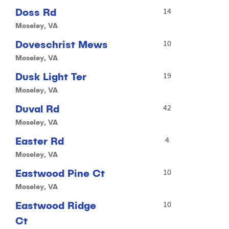
Doss Rd
14
Moseley, VA
Doveschrist Mews
10
Moseley, VA
Dusk Light Ter
19
Moseley, VA
Duval Rd
42
Moseley, VA
Easter Rd
4
Moseley, VA
Eastwood Pine Ct
10
Moseley, VA
Eastwood Ridge
10
Ct