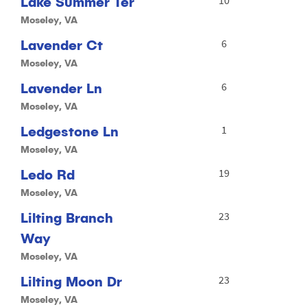
Lake Summer Ter
Moseley, VA
Lavender Ct
6
Moseley, VA
Lavender Ln
6
Moseley, VA
Ledgestone Ln
1
Moseley, VA
Ledo Rd
19
Moseley, VA
Lilting Branch
23
Way
Moseley, VA
Lilting Moon Dr
23
Moseley, VA