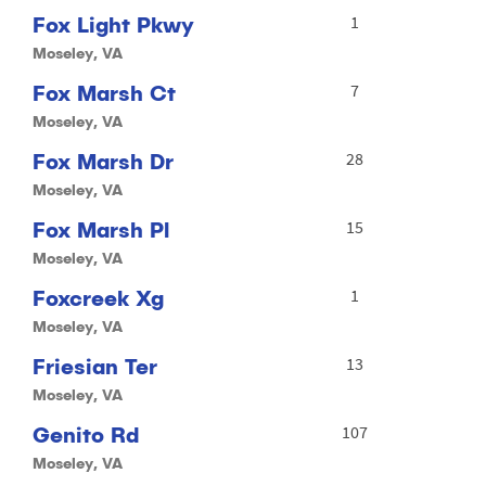
Fox Light Pkwy
1
Moseley, VA
Fox Marsh Ct
7
Moseley, VA
Fox Marsh Dr
28
Moseley, VA
Fox Marsh Pl
15
Moseley, VA
Foxcreek Xg
1
Moseley, VA
Friesian Ter
13
Moseley, VA
Genito Rd
107
Moseley, VA