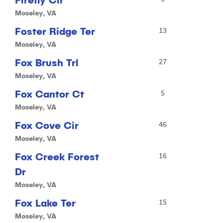
Moseley, VA
Foster Ridge Ter
13
Moseley, VA
Fox Brush Trl
27
Moseley, VA
Fox Cantor Ct
5
Moseley, VA
Fox Cove Cir
46
Moseley, VA
Fox Creek Forest
16
Dr
Moseley, VA
Fox Lake Ter
15
Moseley, VA