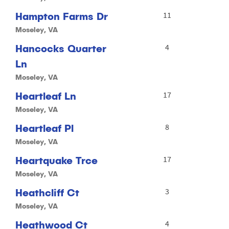
Hampton Farms Dr
11
Moseley, VA
Hancocks Quarter
4
Ln
Moseley, VA
Heartleaf Ln
17
Moseley, VA
Heartleaf Pl
8
Moseley, VA
Heartquake Trce
17
Moseley, VA
Heathcliff Ct
3
Moseley, VA
Heathwood Ct
4