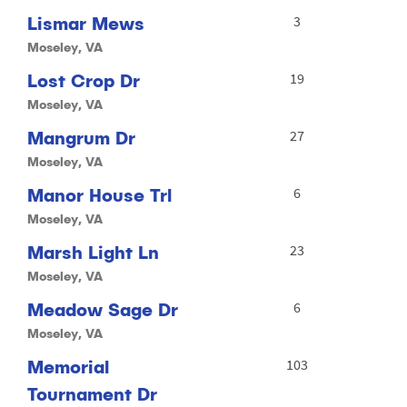
Lismar Mews
3
Moseley, VA
Lost Crop Dr
19
Moseley, VA
Mangrum Dr
27
Moseley, VA
Manor House Trl
6
Moseley, VA
Marsh Light Ln
23
Moseley, VA
Meadow Sage Dr
6
Moseley, VA
Memorial
103
Tournament Dr