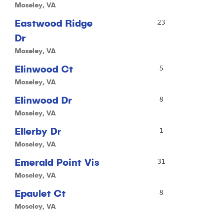
Moseley, VA
Eastwood Ridge
23
Dr
Moseley, VA
Elinwood Ct
5
Moseley, VA
Elinwood Dr
8
Moseley, VA
Ellerby Dr
1
Moseley, VA
Emerald Point Vis
31
Moseley, VA
Epaulet Ct
8
Moseley, VA