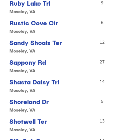
Ruby Lake Trl
9
Moseley, VA
Rustic Cove Cir
6
Moseley, VA
Sandy Shoals Ter
12
Moseley, VA
Sappony Rd
27
Moseley, VA
Shasta Daisy Trl
14
Moseley, VA
Shoreland Dr
5
Moseley, VA
Shotwell Ter
13
Moseley, VA