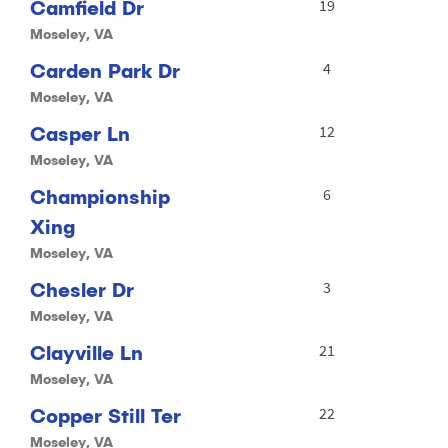
Camfield Dr
19
Moseley, VA
Carden Park Dr
4
Moseley, VA
Casper Ln
12
Moseley, VA
Championship
6
Xing
Moseley, VA
Chesler Dr
3
Moseley, VA
Clayville Ln
21
Moseley, VA
Copper Still Ter
22
Moseley, VA