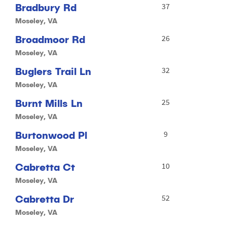
Bradbury Rd
37
Moseley, VA
Broadmoor Rd
26
Moseley, VA
Buglers Trail Ln
32
Moseley, VA
Burnt Mills Ln
25
Moseley, VA
Burtonwood Pl
9
Moseley, VA
Cabretta Ct
10
Moseley, VA
Cabretta Dr
52
Moseley, VA