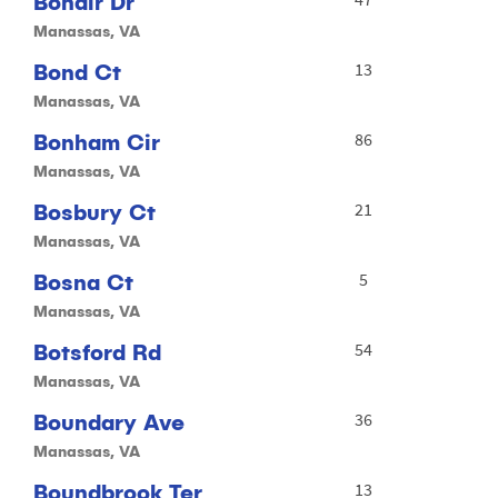
Bonair Dr
Manassas, VA
Bond Ct
13
Manassas, VA
Bonham Cir
86
Manassas, VA
Bosbury Ct
21
Manassas, VA
Bosna Ct
5
Manassas, VA
Botsford Rd
54
Manassas, VA
Boundary Ave
36
Manassas, VA
Boundbrook Ter
13