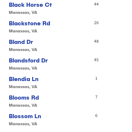
Black Horse Ct
44
Manassas, VA
Blackstone Rd
26
Manassas, VA
Bland Dr
48
Manassas, VA
Blandsford Dr
45
Manassas, VA
Blendia Ln
1
Manassas, VA
Blooms Rd
7
Manassas, VA
Blossom Ln
6
Manassas, VA