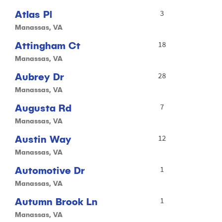
Atlas Pl
3
Manassas, VA
Attingham Ct
18
Manassas, VA
Aubrey Dr
28
Manassas, VA
Augusta Rd
7
Manassas, VA
Austin Way
12
Manassas, VA
Automotive Dr
1
Manassas, VA
Autumn Brook Ln
1
Manassas, VA