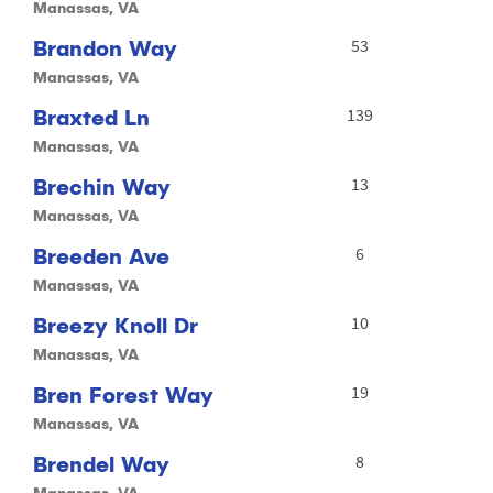
Manassas, VA
Brandon Way
53
Manassas, VA
Braxted Ln
139
Manassas, VA
Brechin Way
13
Manassas, VA
Breeden Ave
6
Manassas, VA
Breezy Knoll Dr
10
Manassas, VA
Bren Forest Way
19
Manassas, VA
Brendel Way
8
Manassas, VA