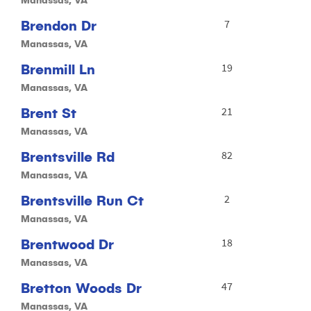
Brendon Dr
7
Manassas, VA
Brenmill Ln
19
Manassas, VA
Brent St
21
Manassas, VA
Brentsville Rd
82
Manassas, VA
Brentsville Run Ct
2
Manassas, VA
Brentwood Dr
18
Manassas, VA
Bretton Woods Dr
47
Manassas, VA