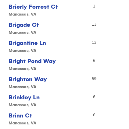
Brierly Forrest Ct
1
Manassas, VA
Brigade Ct
13
Manassas, VA
Brigantine Ln
13
Manassas, VA
Bright Pond Way
6
Manassas, VA
Brighton Way
59
Manassas, VA
Brinkley Ln
6
Manassas, VA
Brinn Ct
6
Manassas, VA