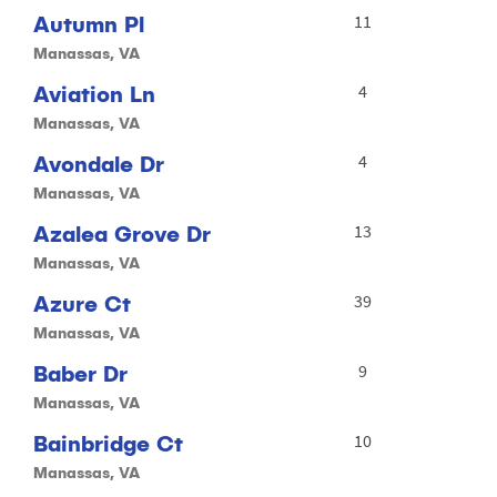
Autumn Pl
11
Manassas, VA
Aviation Ln
4
Manassas, VA
Avondale Dr
4
Manassas, VA
Azalea Grove Dr
13
Manassas, VA
Azure Ct
39
Manassas, VA
Baber Dr
9
Manassas, VA
Bainbridge Ct
10
Manassas, VA