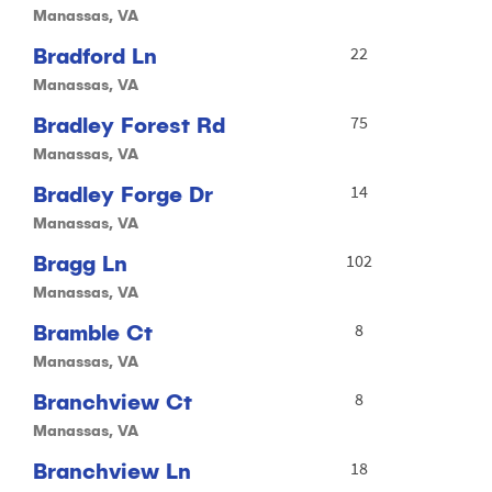
Manassas, VA
Bradford Ln
22
Manassas, VA
Bradley Forest Rd
75
Manassas, VA
Bradley Forge Dr
14
Manassas, VA
Bragg Ln
102
Manassas, VA
Bramble Ct
8
Manassas, VA
Branchview Ct
8
Manassas, VA
Branchview Ln
18