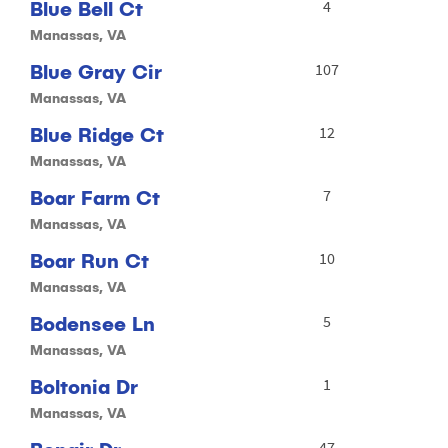
Blue Bell Ct
4
Manassas, VA
Blue Gray Cir
107
Manassas, VA
Blue Ridge Ct
12
Manassas, VA
Boar Farm Ct
7
Manassas, VA
Boar Run Ct
10
Manassas, VA
Bodensee Ln
5
Manassas, VA
Boltonia Dr
1
Manassas, VA
47