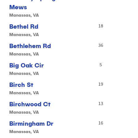
Mews
Manassas, VA
Bethel Rd
18
Manassas, VA
Bethlehem Rd
36
Manassas, VA
Big Oak Cir
5
Manassas, VA
Birch St
19
Manassas, VA
Birchwood Ct
13
Manassas, VA
Birmingham Dr
16
Manassas, VA