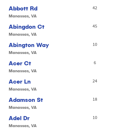
Abbott Rd
42
Manassas, VA
Abingdon Ct
45
Manassas, VA
Abington Way
10
Manassas, VA
Acer Ct
6
Manassas, VA
Acer Ln
24
Manassas, VA
Adamson St
18
Manassas, VA
Adel Dr
10
Manassas, VA