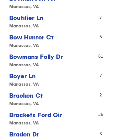
Manassas, VA
Boutilier Ln
7
Manassas, VA
Bow Hunter Ct
5
Manassas, VA
Bowmans Folly Dr
61
Manassas, VA
Boyer Ln
7
Manassas, VA
Bracken Ct
2
Manassas, VA
Brackets Ford Cir
36
Manassas, VA
Braden Dr
3