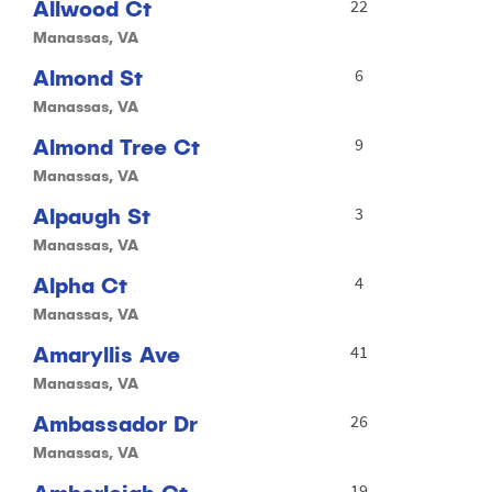
Allwood Ct
22
Manassas, VA
Almond St
6
Manassas, VA
Almond Tree Ct
9
Manassas, VA
Alpaugh St
3
Manassas, VA
Alpha Ct
4
Manassas, VA
Amaryllis Ave
41
Manassas, VA
Ambassador Dr
26
Manassas, VA
19