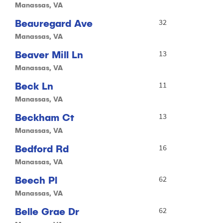
Manassas, VA
Beauregard Ave
32
Manassas, VA
Beaver Mill Ln
13
Manassas, VA
Beck Ln
11
Manassas, VA
Beckham Ct
13
Manassas, VA
Bedford Rd
16
Manassas, VA
Beech Pl
62
Manassas, VA
Belle Grae Dr
62