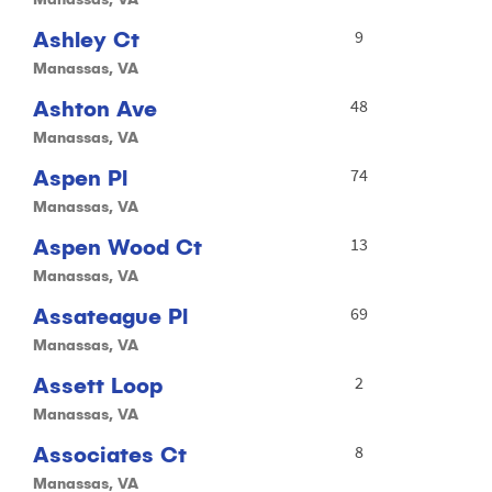
Ashley Ct
9
Manassas, VA
Ashton Ave
48
Manassas, VA
Aspen Pl
74
Manassas, VA
Aspen Wood Ct
13
Manassas, VA
Assateague Pl
69
Manassas, VA
Assett Loop
2
Manassas, VA
Associates Ct
8
Manassas, VA