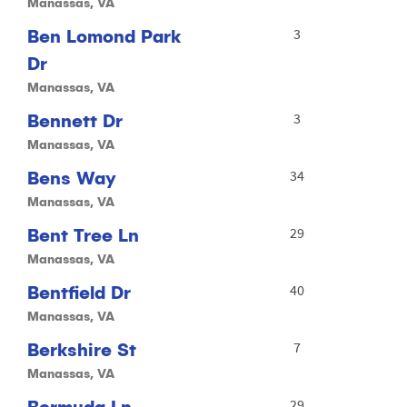
Manassas, VA
Ben Lomond Park
3
Dr
Manassas, VA
Bennett Dr
3
Manassas, VA
Bens Way
34
Manassas, VA
Bent Tree Ln
29
Manassas, VA
Bentfield Dr
40
Manassas, VA
Berkshire St
7
Manassas, VA
Bermuda Ln
29