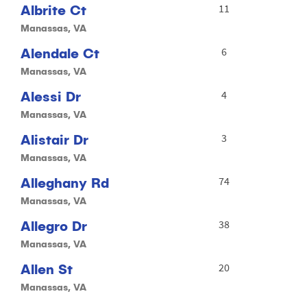
Albrite Ct
11
Manassas, VA
Alendale Ct
6
Manassas, VA
Alessi Dr
4
Manassas, VA
Alistair Dr
3
Manassas, VA
Alleghany Rd
74
Manassas, VA
Allegro Dr
38
Manassas, VA
Allen St
20
Manassas, VA