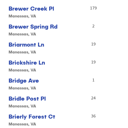
Brewer Creek Pl
179
Manassas, VA
Brewer Spring Rd
2
Manassas, VA
Briarmont Ln
19
Manassas, VA
Brickshire Ln
19
Manassas, VA
Bridge Ave
1
Manassas, VA
Bridle Post Pl
24
Manassas, VA
Brierly Forest Ct
36
Manassas, VA