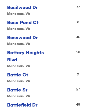
Basilwood Dr
32
Manassas, VA
Bass Pond Ct
8
Manassas, VA
Basswood Dr
46
Manassas, VA
Battery Heights
58
Blvd
Manassas, VA
Battle Ct
9
Manassas, VA
Battle St
57
Manassas, VA
Battlefield Dr
48