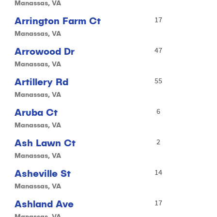
Manassas, VA
Arrington Farm Ct
17
Manassas, VA
Arrowood Dr
47
Manassas, VA
Artillery Rd
55
Manassas, VA
Aruba Ct
6
Manassas, VA
Ash Lawn Ct
2
Manassas, VA
Asheville St
14
Manassas, VA
Ashland Ave
17
Manassas, VA