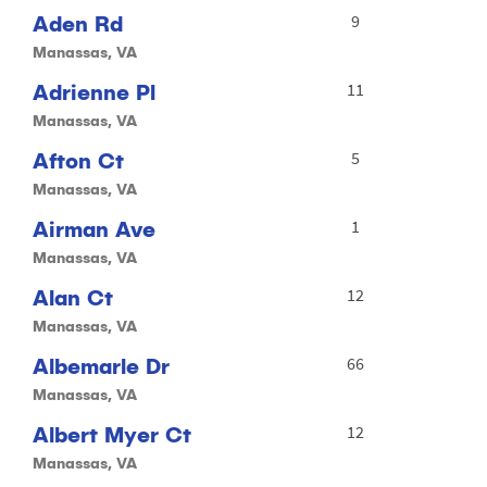
Aden Rd
9
Manassas, VA
Adrienne Pl
11
Manassas, VA
Afton Ct
5
Manassas, VA
Airman Ave
1
Manassas, VA
Alan Ct
12
Manassas, VA
Albemarle Dr
66
Manassas, VA
Albert Myer Ct
12
Manassas, VA