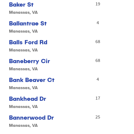
Baker St
19
Manassas, VA
Ballantrae St
4
Manassas, VA
Balls Ford Rd
68
Manassas, VA
Baneberry Cir
68
Manassas, VA
Bank Beaver Ct
4
Manassas, VA
Bankhead Dr
17
Manassas, VA
Bannerwood Dr
25
Manassas, VA