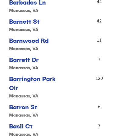
Barbados Ln
44
Manassas, VA
Barnett St
42
Manassas, VA
Barnwood Rd
11
Manassas, VA
Barrett Dr
7
Manassas, VA
Barrington Park
120
Cir
Manassas, VA
Barron St
6
Manassas, VA
Basil Ct
7
Manassas, VA