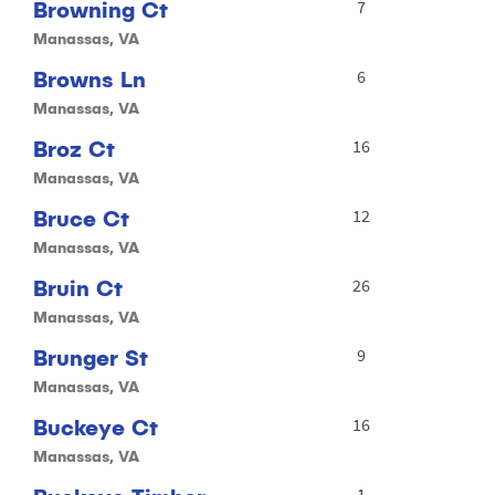
Browning Ct
7
Manassas, VA
Browns Ln
6
Manassas, VA
Broz Ct
16
Manassas, VA
Bruce Ct
12
Manassas, VA
Bruin Ct
26
Manassas, VA
Brunger St
9
Manassas, VA
Buckeye Ct
16
Manassas, VA
1