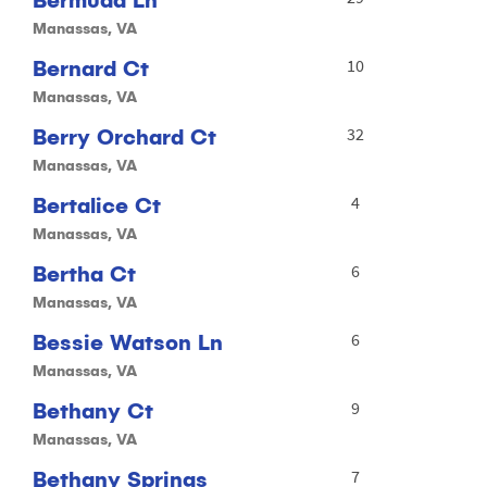
Manassas, VA
Bernard Ct
10
Manassas, VA
Berry Orchard Ct
32
Manassas, VA
Bertalice Ct
4
Manassas, VA
Bertha Ct
6
Manassas, VA
Bessie Watson Ln
6
Manassas, VA
Bethany Ct
9
Manassas, VA
Bethany Springs
7