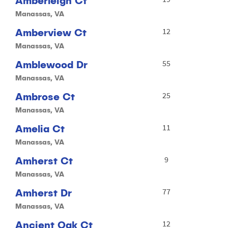
Amberleigh Ct
Manassas, VA
Amberview Ct
12
Manassas, VA
Amblewood Dr
55
Manassas, VA
Ambrose Ct
25
Manassas, VA
Amelia Ct
11
Manassas, VA
Amherst Ct
9
Manassas, VA
Amherst Dr
77
Manassas, VA
Ancient Oak Ct
12