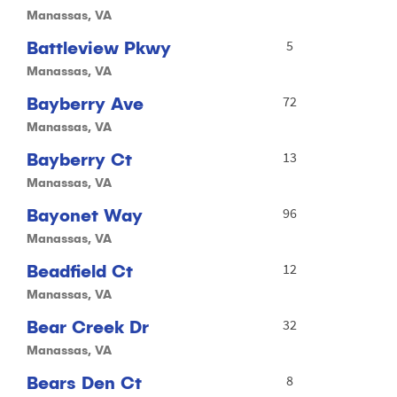
Manassas, VA
Battleview Pkwy
5
Manassas, VA
Bayberry Ave
72
Manassas, VA
Bayberry Ct
13
Manassas, VA
Bayonet Way
96
Manassas, VA
Beadfield Ct
12
Manassas, VA
Bear Creek Dr
32
Manassas, VA
Bears Den Ct
8