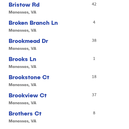
Bristow Rd
42
Manassas, VA
Broken Branch Ln
4
Manassas, VA
Brookmead Dr
38
Manassas, VA
Brooks Ln
1
Manassas, VA
Brookstone Ct
18
Manassas, VA
Brookview Ct
37
Manassas, VA
Brothers Ct
8
Manassas, VA