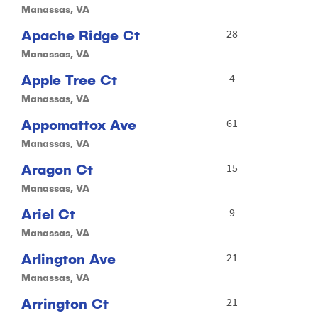
Manassas, VA
Apache Ridge Ct
28
Manassas, VA
Apple Tree Ct
4
Manassas, VA
Appomattox Ave
61
Manassas, VA
Aragon Ct
15
Manassas, VA
Ariel Ct
9
Manassas, VA
Arlington Ave
21
Manassas, VA
Arrington Ct
21