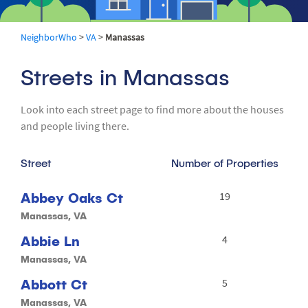
NeighborWho
>
VA
>
Manassas
Streets in Manassas
Look into each street page to find more about the houses
and people living there.
Street
Number of Properties
Abbey Oaks Ct
19
Manassas, VA
Abbie Ln
4
Manassas, VA
Abbott Ct
5
Manassas, VA